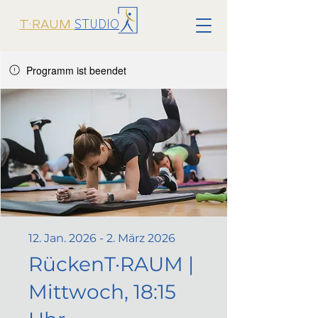
STUDIO
T·RAUM
Programm ist beendet
12. Jan. 2026 - 2. März 2026
RückenT·RAUM |
Mittwoch, 18:15