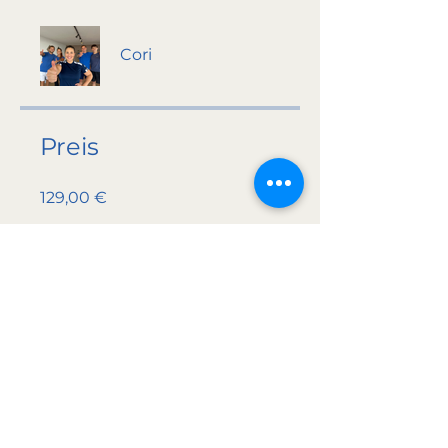
Cori
Preis
129,00 €
Teilen
Teilnehmen