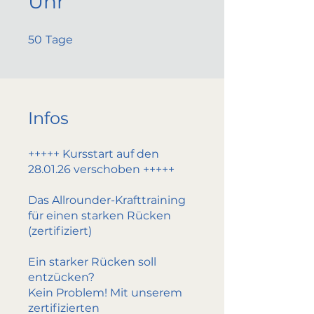
Uhr
50 Tage
50
Tage
Infos
+++++ Kursstart auf den
28.01.26 verschoben +++++
Das Allrounder-Krafttraining
für einen starken Rücken
(zertifiziert)
Ein starker Rücken soll
entzücken?
Kein Problem! Mit unserem
zertifizierten