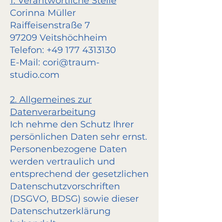
1. Verantwortliche Stelle
Corinna Müller
Raiffeisenstraße 7
97209 Veitshöchheim
Telefon:
+49 177 4313130
E-Mail:
cori@traum-
studio.com
2. Allgemeines zur
Datenverarbeitung
Ich nehme den Schutz Ihrer
persönlichen Daten sehr ernst.
Personenbezogene Daten
werden vertraulich und
entsprechend der gesetzlichen
Datenschutzvorschriften
(DSGVO, BDSG) sowie dieser
Datenschutzerklärung