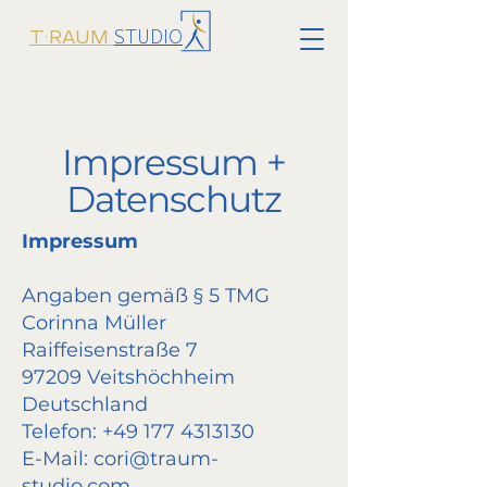
STUDIO
T·RAUM
Impressum +
Datenschutz
Impressum
Angaben gemäß § 5 TMG
Corinna Müller
Raiffeisenstraße 7
97209 Veitshöchheim
Deutschland
Telefon:
+49 177 4313130
E-Mail:
cori@traum-
studio.com