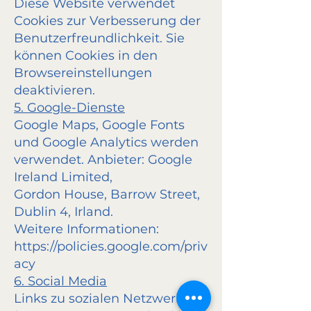
Diese Website verwendet
Cookies zur Verbesserung der
Benutzerfreundlichkeit. Sie
können Cookies in den
Browsereinstellungen
deaktivieren.
5. Google-Dienste
Google Maps, Google Fonts
und Google Analytics werden
verwendet. Anbieter: Google
Ireland Limited,
Gordon House, Barrow Street,
Dublin 4, Irland.
Weitere Informationen:
https://policies.google.com/priv
acy
6. Social Media
Links zu sozialen Netzwerken