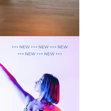
+++ NEW +++ NEW +++ NEW
+++ NEW +++ NEW +++