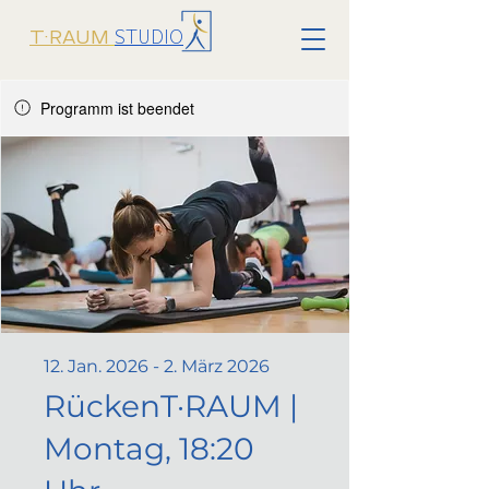
STUDIO
T·RAUM
Programm ist beendet
12. Jan. 2026 - 2. März 2026
RückenT·RAUM |
Montag, 18:20