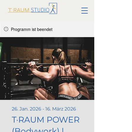
STUDIO
T·RAUM
Programm ist beendet
26. Jan. 2026 - 16. März 2026
T·RAUM POWER
(Bodywork) |