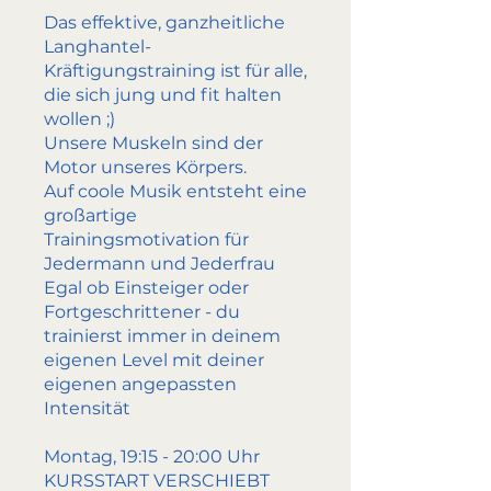
Das effektive, ganzheitliche
Langhantel-
Kräftigungstraining ist für alle,
die sich jung und fit halten
wollen ;)
Unsere Muskeln sind der
Motor unseres Körpers.
Auf coole Musik entsteht eine
großartige
Trainingsmotivation für
Jedermann und Jederfrau
Egal ob Einsteiger oder
Fortgeschrittener - du
trainierst immer in deinem
eigenen Level mit deiner
eigenen angepassten
Intensität
Montag, 19:15 - 20:00 Uhr
KURSSTART VERSCHIEBT