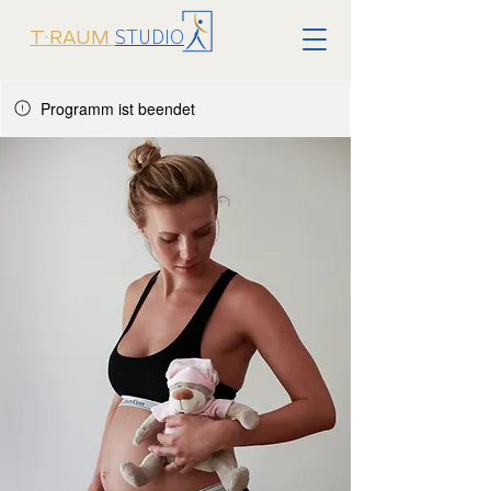
STUDIO
T·RAUM
Programm ist beendet