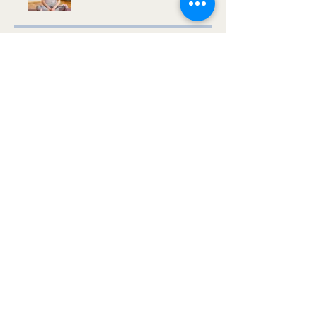
Preis
150,00 €
Teilen
Teilnehmen