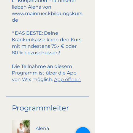
In Kooperation mit unserer
lieben Alena von
www.mainrueckbildungskurs.
de
* DAS BESTE: Deine
Krankenkasse kann den Kurs
mit mindestens 75,- € oder
Die Teilnahme an diesem
Programm ist über die App
von Wix möglich.
App öffnen
Programmleiter
Alena