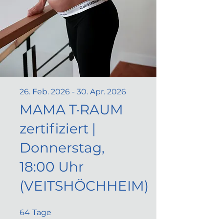
26. Feb. 2026 - 30. Apr. 2026
MAMA T·RAUM
zertifiziert |
Donnerstag,
18:00 Uhr
(VEITSHÖCHHEIM)
64 Tage
64
Tage